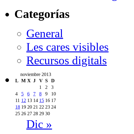
Categorías
General
Les cares visibles
Recursos digitals
noviembre 2013
L
M
X
J
V
S
D
1
2
3
4
5
6
7
8
9
10
11
12
13
14
15
16
17
18
19
20
21
22
23
24
25
26
27
28
29
30
Dic »